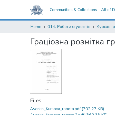
Communities & Collections
All of 
Home
014. Роботи студентів
Курсові 
Грацiозна розмiтка г
Files
Averkin_Kursova_robota.pdf
(702.27 KB)