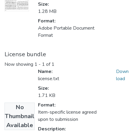
Size:
1.28 MB
Format:
Adobe Portable Document
Format
License bundle
Now showing
1 - 1 of 1
Name:
Down
license.txt
load
Size:
1.71 KB
Format:
No
Item-specific license agreed
Thumbnail
upon to submission
Available
Description: