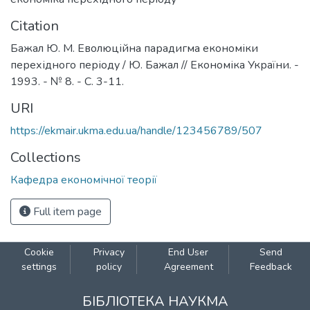
Citation
Бажал Ю. М. Еволюційна парадигма економіки
перехідного періоду / Ю. Бажал // Економіка України. -
1993. - № 8. - С. 3-11.
URI
https://ekmair.ukma.edu.ua/handle/123456789/507
Collections
Кафедра економічної теорії
Full item page
Cookie
Privacy
End User
Send
settings
policy
Agreement
Feedback
БІБЛІОТЕКА НАУКМА