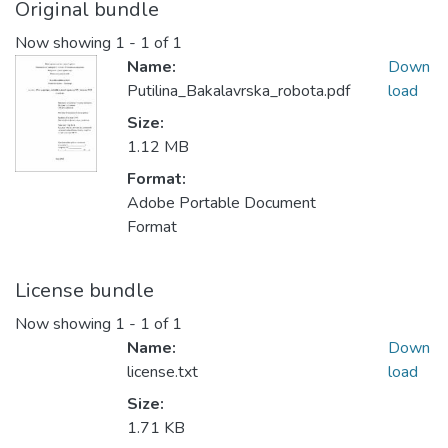
Original bundle
Now showing
1 - 1 of 1
Name:
Down
Putilina_Bakalavrska_robota.pdf
load
Size:
1.12 MB
Format:
Adobe Portable Document
Format
License bundle
Now showing
1 - 1 of 1
Name:
Down
license.txt
load
Size:
1.71 KB