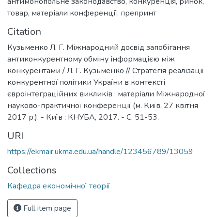
антимонопольне законодавство
,
конкуренція
,
ринок
,
товар
,
матеріали конференції
,
препринт
Citation
Кузьменко Л. Г. Міжнародний досвід запобігання
антиконкурентному обміну інформацією між
конкурентами / Л. Г. Кузьменко // Стратегія реалізації
конкурентної політики України в контексті
євроінтеграційних викликів : матеріали Міжнародної
науково-практичної конференції (м. Київ, 27 квітня
2017 р.). - Київ : КНУБА, 2017. - С. 51-53.
URI
https://ekmair.ukma.edu.ua/handle/123456789/13059
Collections
Кафедра економічної теорії
Full item page