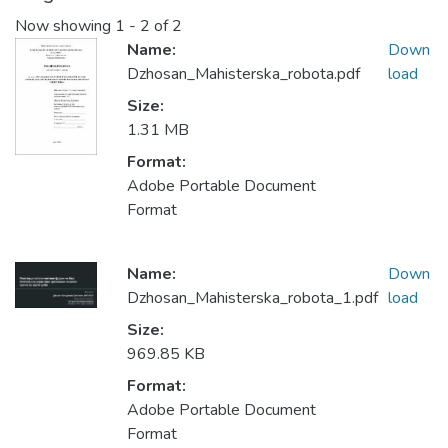
Now showing
1 - 2 of 2
Name:
Down
Dzhosan_Mahisterska_robota.pdf
load
Size:
1.31 MB
Format:
Adobe Portable Document
Format
Name:
Down
Dzhosan_Mahisterska_robota_1.pdf
load
Size:
969.85 KB
Format:
Adobe Portable Document
Format