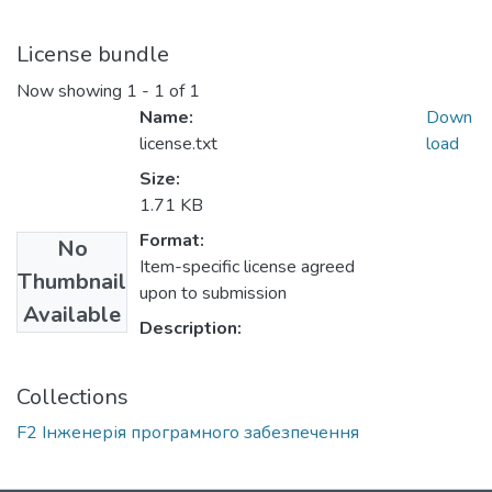
License bundle
Now showing
1 - 1 of 1
Name:
Down
license.txt
load
Size:
1.71 KB
Format:
No
Item-specific license agreed
Thumbnail
upon to submission
Available
Description:
Collections
F2 Інженерія програмного забезпечення