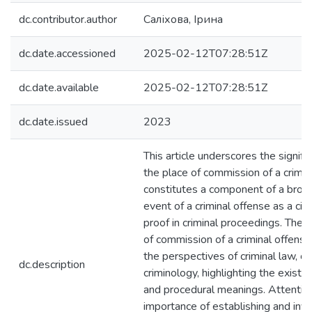
dc.contributor.author
Саліхова, Ірина
dc.date.accessioned
2025-02-12T07:28:51Z
dc.date.available
2025-02-12T07:28:51Z
dc.date.issued
2023
This article underscores the signifi
the place of commission of a crimin
constitutes a component of a broa
event of a criminal offense as a ci
proof in criminal proceedings. The 
of commission of a criminal offense
the perspectives of criminal law, cr
dc.description
criminology, highlighting the existin
and procedural meanings. Attention
importance of establishing and inve