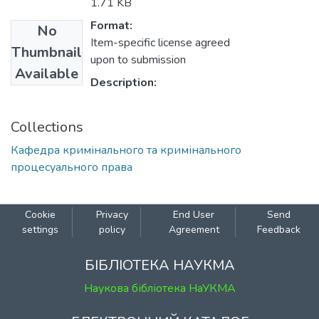
1.71 KB
Format:
No
Item-specific license agreed
Thumbnail
upon to submission
Available
Description:
Collections
Кафедра кримінального та кримінального
процесуального права
Cookie
Privacy
End User
Send
settings
policy
Agreement
Feedback
БІБЛІОТЕКА НАУКМА
Наукова бібліотека НаУКМА