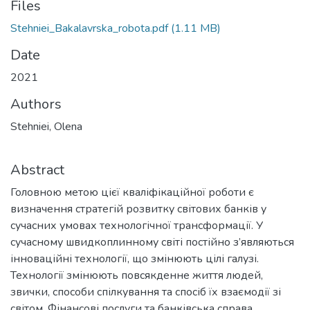
Files
Stehniei_Bakalavrska_robota.pdf
(1.11 MB)
Date
2021
Authors
Stehniei, Olena
Abstract
Головною метою цієї кваліфікаційної роботи є
визначення стратегій розвитку світових банків у
сучасних умовах технологічної трансформації. У
сучасному швидкоплинному світі постійно з’являються
інноваційні технології, що змінюють цілі галузі.
Технології змінюють повсякденне життя людей,
звички, способи спілкування та спосіб їх взаємодії зі
світом. Фінансові послуги та банківська справа,