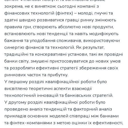
зокрема, не є винятком: сьогодні компанії з
фінансових технологій (фінтех) – молоді, гнучкі та
здатні швидко розвиватися гравці ринку змінюють
правила гри, створюють абсолютно нові продукти,
встановлюють нові тенденції та навіть модифікують
бажання та уподобання споживачів, використовуючи
синергію фінансів та технологій. Як результат,
традиційні та консервативні установи, такі як провідні
банки світу, змушені пристосовуватися до нових умов
та розробляти ефективні стратегії збереження своїх
ринкових часток та прибутку.
У першому розділі кваліфікаційної роботи було
висвітлено теоретичні аспекти взаємодії
технологічний інновацій та банківських стратегій.
У другому розділі кваліфікаційної роботи було
проведено аналіз тенденцій та факторний аналіз
прикладів основних моделей співпраці між банками
та фінтех-компаніями з метою оцінки їх ефективності,