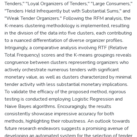
Tenders," "Loyal Organizers of Tenders," "Large Consumers,"
"Tenders Held Infrequently but with Substantial Sums," and
"Weak Tender Organizers." Following the RFM analysis, the
K-means clustering methodology is implemented, resulting
in the division of the data into five clusters, each contributing
to a nuanced differentiation of diverse organizer profiles.
Intriguingly, a comparative analysis involving RTF (Relative
Total Frequency) scores and the K-means groupings reveals
congruence between clusters representing organizers who
actively orchestrate numerous tenders with significant
monetary value, as well as clusters characterized by minimal
tender activity with less substantial monetary implications.
To validate the efficacy of the proposed method, rigorous
testing is conducted employing Logistic Regression and
Naive Bayes algorithms. Encouragingly, the results
consistently showcase impressive accuracy for both
methods, highlighting their robustness. An outlook towards
future research endeavors suggests a promising avenue of
developing an automated system for the selection of tender