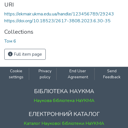
URI
https://ekmair.ukma.edu.ua/handle/123456789/29243
https://doi.org/10.18523/2617-3808.2023.6.30-35
Collections
Том 6
Full item page
Cookie
Privacy
End User
Send
settings
policy
Agreement
Feedback
БІБЛІОТЕКА НАУКМА
Наукова бібліотека НаУКМА
ЕЛЕКТРОННИЙ КАТАЛОГ
Каталог Наукової бібліотеки НаУКМА