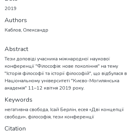
2019
Authors
Каблов, Олександр
Abstract
Тези доповіді учасника міжнародної наукової
конференції "Філософія: нове покоління" на тему
"Історія філософії та історії філософій", що відбулася в
Національному університеті "Києво-Могилянська
академія" 11–12 квітня 2019 року.
Keywords
негативна свобода
,
Ісай Берлін
,
есея «Дві концепції
свободи»
,
філософія
,
тези конференції
Citation