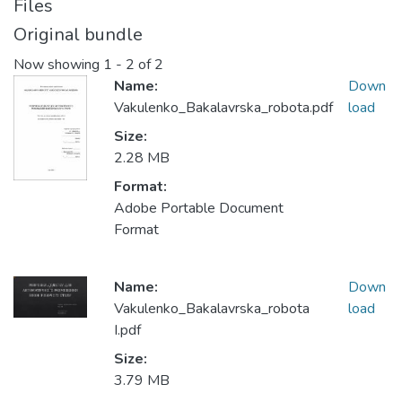
Files
Original bundle
Now showing
1 - 2 of 2
Name:
Down
Vakulenko_Bakalavrska_robota.pdf
load
Size:
2.28 MB
Format:
Adobe Portable Document
Format
Name:
Down
Vakulenko_Bakalavrska_robota
load
І.pdf
Size:
3.79 MB