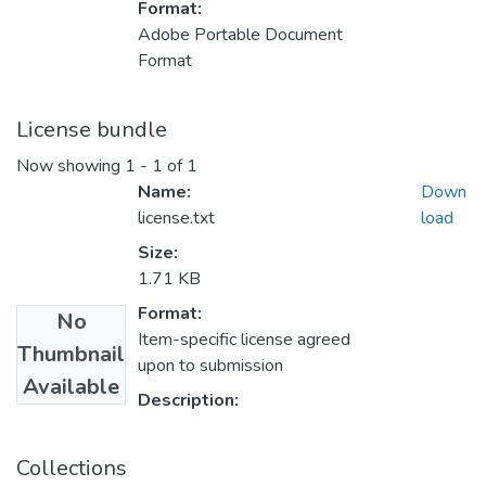
Format:
Adobe Portable Document
Format
License bundle
Now showing
1 - 1 of 1
Name:
Down
license.txt
load
Size:
1.71 KB
Format:
No
Item-specific license agreed
Thumbnail
upon to submission
Available
Description:
Collections