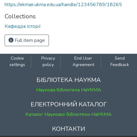
https://ekmair.ukma.edu.ua/handle/123456789/18265
Collections
Кафедра історії
Full item page
Cookie
Privacy
End User
Send
settings
policy
Agreement
Feedback
БІБЛІОТЕКА НАУКМА
Наукова бібліотека НаУКМА
ЕЛЕКТРОННИЙ КАТАЛОГ
Каталог Наукової бібліотеки НаУКМА
КОНТАКТИ