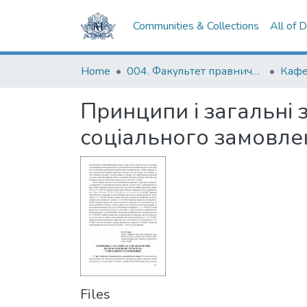
Communities & Collections
All of 
Home
004. Факультет правничих наук
Принципи і загальні 
соціального замовле
Files