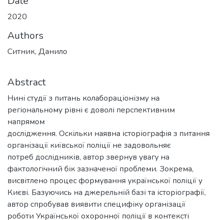
Date
2020
Authors
Ситник, Данило
Abstract
Нині студії з питань колабораціонізму на
регіональному рівні є доволі перспективним
напрямом
дослідження. Оскільки наявна історіографія з питання
організації київської поліції не задовольняє
потреб дослідників, автор звернув увагу на
фактологічний бік зазначеної проблеми. Зокрема,
висвітлено процес формування української поліції у
Києві. Базуючись на джерельній базі та історіографії,
автор спробував виявити специфіку організації
роботи Української охоронної поліції в контексті