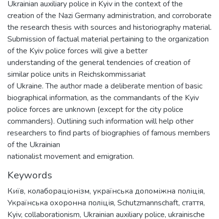
Ukrainian auxiliary police in Kyiv in the context of the
creation of the Nazi Germany administration, and corroborate
the research thesis with sources and historiography material.
Submission of factual material pertaining to the organization
of the Kyiv police forces will give a better
understanding of the general tendencies of creation of
similar police units in Reichskommissariat
of Ukraine. The author made a deliberate mention of basic
biographical information, as the commandants of the Kyiv
police forces are unknown (except for the city police
commanders). Outlining such information will help other
researchers to find parts of biographies of famous members
of the Ukrainian
nationalist movement and emigration.
Keywords
Київ
,
колабораціонізм
,
українська допоміжна поліція
,
Українська охоронна поліція
,
Schutzmannschaft
,
стаття
,
Kyiv
,
collaborationism
,
Ukrainian auxiliary police
,
ukrainische