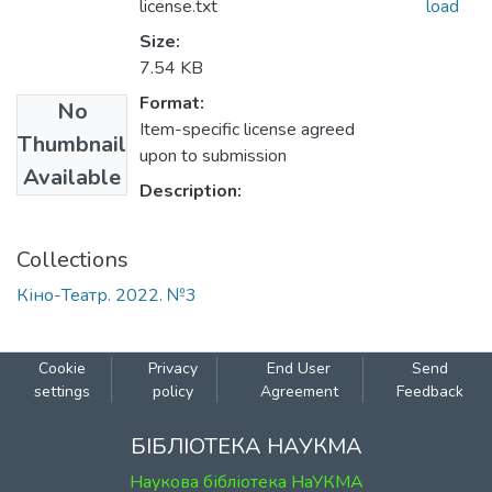
license.txt
load
Size:
7.54 KB
Format:
No
Item-specific license agreed
Thumbnail
upon to submission
Available
Description:
Collections
Кіно-Театр. 2022. №3
Cookie
Privacy
End User
Send
settings
policy
Agreement
Feedback
БІБЛІОТЕКА НАУКМА
Наукова бібліотека НаУКМА