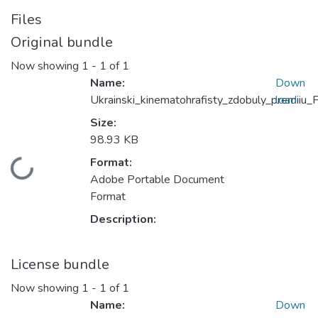
Files
Original bundle
Now showing
1 - 1 of 1
Name:
Down
Ukrainski_kinematohrafisty_zdobuly_premiiu_Fe
load
Size:
98.93 KB
Format:
Loading...
Adobe Portable Document
Format
Description:
License bundle
Now showing
1 - 1 of 1
Name:
Down