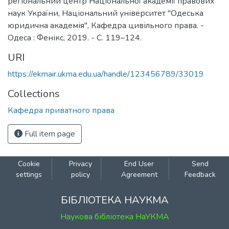
регіональний центр Національної академії правових
наук України, Національний університет "Одеська
юридична академія", Кафедра цивільного права. -
Одеса : Фенікс, 2019. - С. 119–124.
URI
https://ekmair.ukma.edu.ua/handle/123456789/33019
Collections
Кафедра приватного права
Full item page
Cookie
Privacy
End User
Send
settings
policy
Agreement
Feedback
БІБЛІОТЕКА НАУКМА
Наукова бібліотека НаУКМА