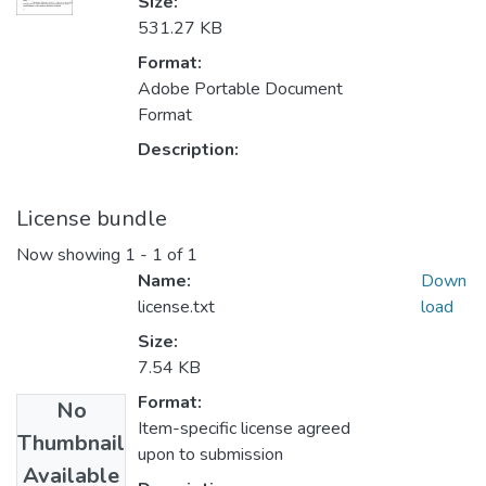
Size:
531.27 KB
Format:
Adobe Portable Document
Format
Description:
License bundle
Now showing
1 - 1 of 1
Name:
Down
license.txt
load
Size:
7.54 KB
Format:
No
Item-specific license agreed
Thumbnail
upon to submission
Available