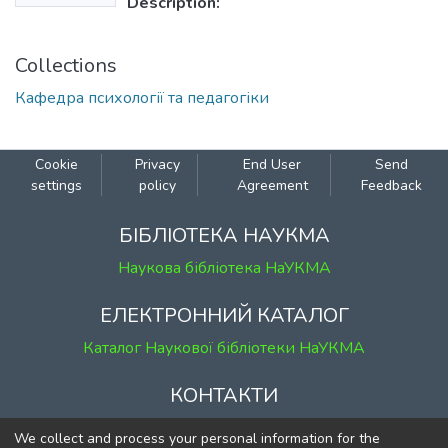
Description:
Collections
Кафедра психології та педагогіки
Cookie
Privacy
End User
Send
settings
policy
Agreement
Feedback
БІБЛІОТЕКА НАУКМА
Наукова бібліотека НаУКМА
ЕЛЕКТРОННИЙ КАТАЛОГ
Каталог Наукової бібліотеки НаУКМА
КОНТАКТИ
м. Київ, вул. Григорія Сковороди, 2
We collect and process your personal information for the