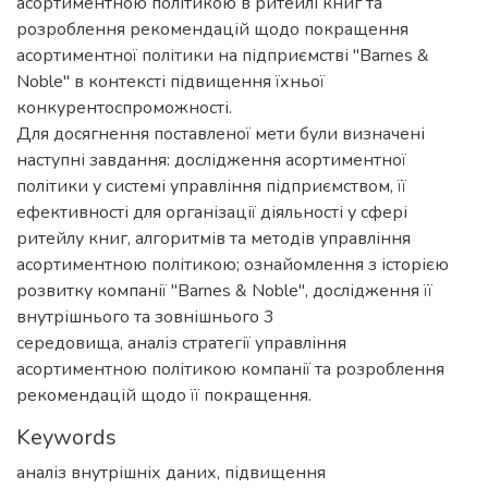
асортиментною політикою в ритейлі книг та
розроблення рекомендацій щодо покращення
асортиментної політики на підприємстві "Barnes &
Noble" в контексті підвищення їхньої
конкурентоспроможності.
Для досягнення поставленої мети були визначені
наступні завдання: дослідження асортиментної
політики у системі управління підприємством, її
ефективності для організації діяльності у сфері
ритейлу книг, алгоритмів та методів управління
асортиментною політикою; ознайомлення з історією
розвитку компанії "Barnes & Noble", дослідження її
внутрішнього та зовнішнього 3
середовища, аналіз стратегії управління
асортиментною політикою компанії та розроблення
рекомендацій щодо її покращення.
Keywords
аналіз внутрішніх даних
,
підвищення