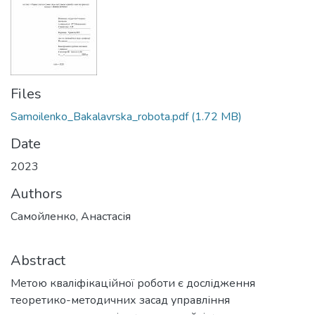
Files
Samoilenko_Bakalavrska_robota.pdf
(1.72 MB)
Date
2023
Authors
Самойленко, Анастасія
Abstract
Метою кваліфікаційної роботи є дослідження
теоретико-методичних засад управління