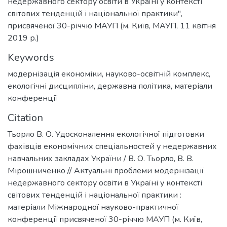
недержавного сектору освіти в Україні у контексті
світових тенденцій і національної практики",
присвяченої 30-річчю МАУП (м. Київ, МАУП, 11 квітня
2019 р.)
Keywords
модернізація економіки
,
науково-освітній комплекс
,
екологічні дисципліни
,
державна політика
,
матеріали
конференції
Citation
Тьорло В. О. Удосконалення екологічної підготовки
фахівців економічних спеціальностей у недержавних
навчальних закладах України / В. О. Тьорло, В. В.
Мірошниченко // Актуальні проблеми модернізації
недержавного сектору освіти в Україні у контексті
світових тенденцій і національної практики :
матеріали Міжнародної науково-практичної
конференції присвяченої 30-річчю МАУП (м. Київ,