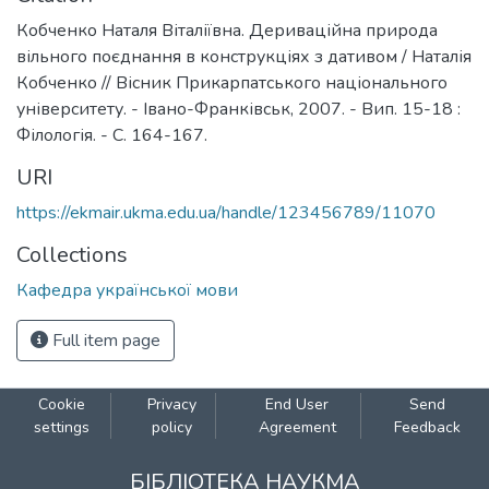
Кобченко Наталя Віталіївна. Дериваційна природа
вільного поєднання в конструкціях з дативом / Наталія
Кобченко // Вісник Прикарпатського національного
університету. - Івано-Франківськ, 2007. - Вип. 15-18 :
Філологія. - С. 164-167.
URI
https://ekmair.ukma.edu.ua/handle/123456789/11070
Collections
Кафедра української мови
Full item page
Cookie
Privacy
End User
Send
settings
policy
Agreement
Feedback
БІБЛІОТЕКА НАУКМА