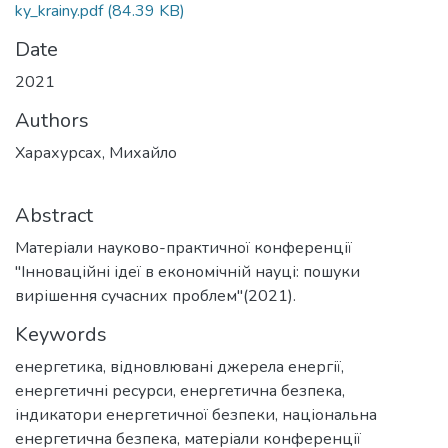
ky_krainy.pdf
(84.39 KB)
Date
2021
Authors
Харахурсах, Михайло
Abstract
Матеріали науково-практичної конференції
"Інноваційні ідеї в економічній науці: пошуки
вирішення сучасних проблем"(2021).
Keywords
енергетика
,
відновлювані джерела енергії
,
енергетичні ресурси
,
енергетична безпека
,
індикатори енергетичної безпеки
,
національна
енергетична безпека
,
матеріали конференції