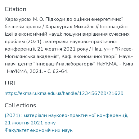
Citation
Харахурсах М. О. Підходи до оцінки енергетичної
безпеки країни / Харахурсах Михайло // Інноваційні
ідеї в економічній науці: пошуки вирішення сучасних
проблем (2021) : матеріали науково-практичної
конференції, 21 жовтня 2021 року / Нац. ун-т "Києво-
Могилянська академія", Каф. економічної теорії, Наук.-
навч. центр "Інноваційна лабораторія" НаУКМА. - Київ
: НаУКМА, 2021. - С. 62-64.
URI
https://ekmair.ukma.edu.ua/handle/123456789/21629
Collections
(2021) : матеріали науково-практичної конференції,
21 жовтня 2021 року
Факультет економічних наук