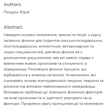
Authors
Посудін, Юрій
Abstract
Наведені основні положення, закони та теорії з курсу
загальної фізики для студентів сільськогосподарських,
лісогосподарських, екологічних, ветеринарних та
інших спеціальностей, для яких фізика не є
домінуючою дисципліною, але які мають справу з
вивченням живих організмів та оточуючого їх
середовища. Розглянуто фізичні процеси, що
відбуваються у живому організмі, та механізми, які
становлять основу життєдіяльності людини, тварини та
рослини під впливом навколишнього середовища.
Викладено проблеми дії зовнішніх фізичних факторів
на живі організми та їх здатності реагувати на ці
фактори. Приділено увагу принципам дії та можливим