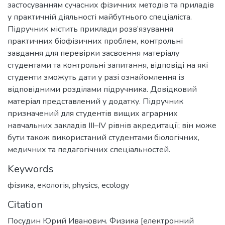
застосуванням сучасних фізичних методів та приладів
у практичній діяльності майбутнього спеціаліста.
Підручник містить приклади розв’язування
практичних біофізичних проблем, контрольні
завдання для перевірки засвоєння матеріалу
студентами та контрольні запитання, відповіді на які
студенти зможуть дати у разі ознайомлення із
відповідними розділами підручника. Довідковий
матеріал представлений у додатку. Підручник
призначений для студентів вищих аграрних
навчальних закладів ІІІ–ІV рівнів акредитації; він може
бути також використаний студентами біологічних,
медичних та педагогічних спеціальностей.
Keywords
фізика
,
екологія
,
physics
,
ecology
Citation
Посудин Юрий Иванович. Физика [електронний