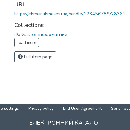
URI
https://ekmair.ukma.edu.ua/handle/123456789/28361
Collections
Факультет інформатики
Load more
Full item page
e settings
Privacy policy
End User Agreement
Send Fee
ЕЛЕКТРОННИЙ КАТАЛОГ