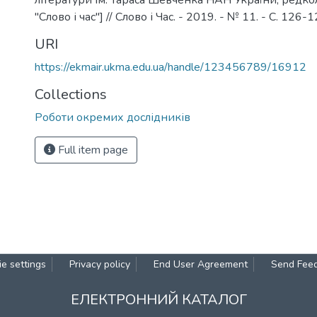
літератури ім. Тараса Шевченка НАН України, редко
"Слово і час"] // Слово і Час. - 2019. - № 11. - С. 126-1
URI
https://ekmair.ukma.edu.ua/handle/123456789/16912
Collections
Роботи окремих дослідників
Full item page
e settings
Privacy policy
End User Agreement
Send Fee
ЕЛЕКТРОННИЙ КАТАЛОГ