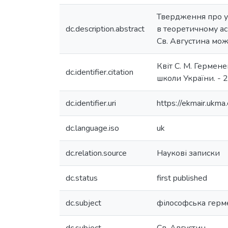
Твердження про у
dc.description.abstract
в теоретичному ас
Св. Августина мож
Квіт С. М. Гермене
dc.identifier.citation
школи України. - 20
dc.identifier.uri
https://ekmair.uk
dc.language.iso
uk
dc.relation.source
Наукові записки
dc.status
first published
dc.subject
філософська герм