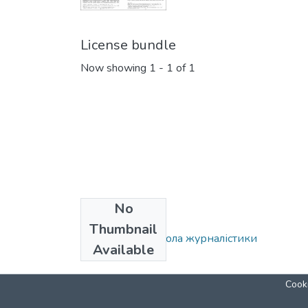
License bundle
Now showing
1 - 1 of 1
No
Collections
Thumbnail
Могилянська школа журналістики
Available
Cooki