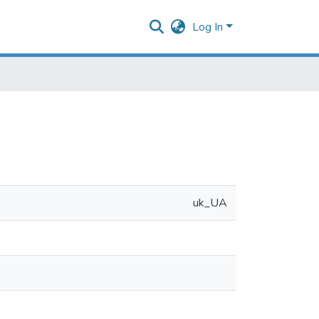
Log In
uk_UA