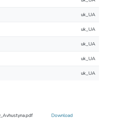
uk_UA
uk_UA
uk_UA
uk_UA
uk_UA
uk_UA
v_Avhustyna.pdf
Download