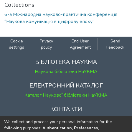
Collections
6-а Міжнародна науково-практична конференція
“Наукова комунікація в цифрову епоху”
Cookie
Privacy
End User
Send
settings
policy
Agreement
Feedback
БІБЛІОТЕКА НАУКМА
Наукова бібліотека НаУКМА
ЕЛЕКТРОННИЙ КАТАЛОГ
Каталог Наукової бібліотеки НаУКМА
КОНТАКТИ
м. Київ, вул. Григорія Сковороди, 2
We collect and process your personal information for the
к. 1, к. 120
following purposes:
Authentication, Preferences,