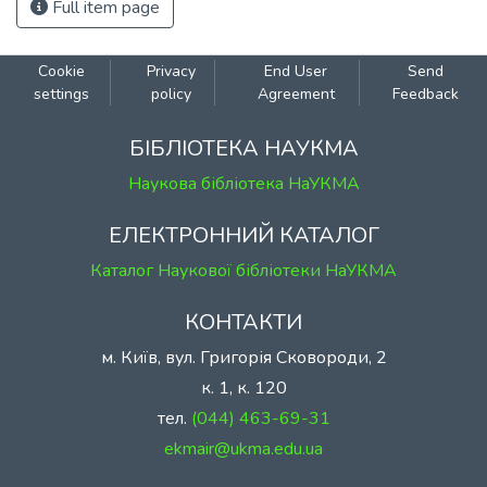
Full item page
Cookie
Privacy
End User
Send
settings
policy
Agreement
Feedback
БІБЛІОТЕКА НАУКМА
Наукова бібліотека НаУКМА
ЕЛЕКТРОННИЙ КАТАЛОГ
Каталог Наукової бібліотеки НаУКМА
КОНТАКТИ
м. Київ, вул. Григорія Сковороди, 2
к. 1, к. 120
тел.
(044) 463-69-31
ekmair@ukma.edu.ua