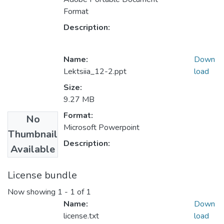
Format
Description:
Name:
Down
Lektsiia_12-2.ppt
load
Size:
9.27 MB
Format:
No
Microsoft Powerpoint
Thumbnail
Description:
Available
License bundle
Now showing
1 - 1 of 1
Name:
Down
license.txt
load