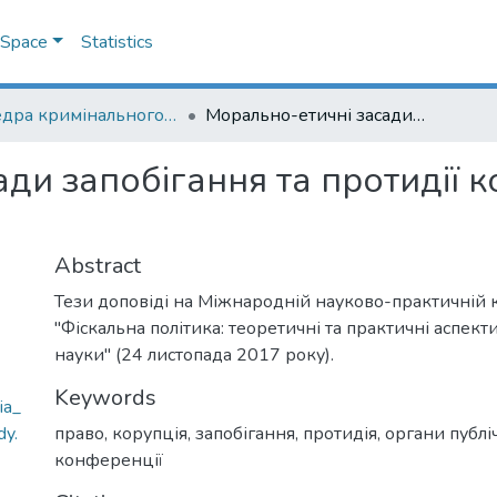
DSpace
Statistics
Кафедра кримінального та кримінального процесуального права
Морально-етичні засади запобігання та протидії корупції в органах публічної влади
ди запобігання та протидії к
Abstract
Тези доповіді на Міжнародній науково-практичній
"Фіскальна політика: теоретичні та практичні аспек
науки" (24 листопада 2017 року).
Keywords
ia_
dy.
право
,
корупція
,
запобігання
,
протидія
,
органи публі
конференції