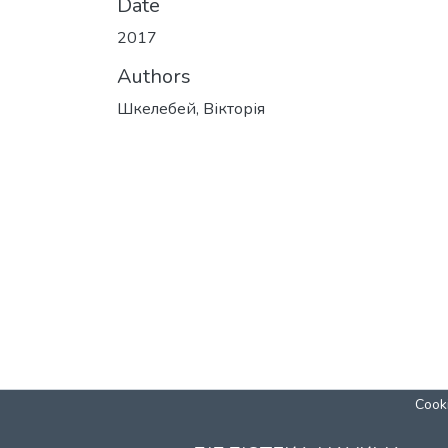
Date
2017
Authors
Шкелебей, Вікторія
Cooki