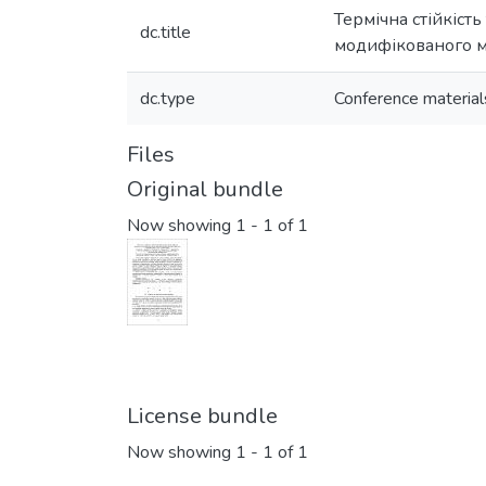
Термічна стійкіст
dc.title
модифікованого м
dc.type
Conference material
Files
Original bundle
Now showing
1 - 1 of 1
License bundle
Now showing
1 - 1 of 1