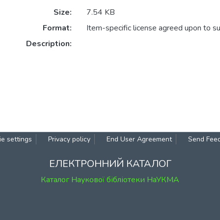
Size:
7.54 KB
Format:
Item-specific license agreed upon to s
Description:
e settings
Privacy policy
End User Agreement
Send Fee
ЕЛЕКТРОННИЙ КАТАЛОГ
Каталог Наукової бібліотеки НаУКМА