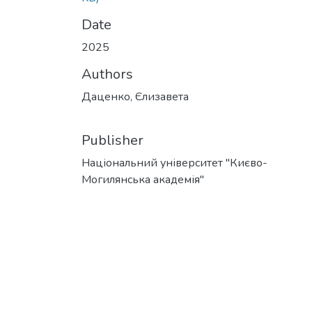
Date
2025
Authors
Даценко, Єлизавета
Publisher
Національний університет "Києво-
Могилянська академія"