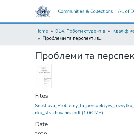
Communities & Collections
All of 
Home
014. Роботи студентів
Проблеми та перспективи розвитку ринку страхування життя в Україні
Проблеми та перспект
Files
Selikhova_Problemy_ta_perspektyvy_rozvytku_
nku_strakhuvannia.pdf
(1.06 MB)
Date