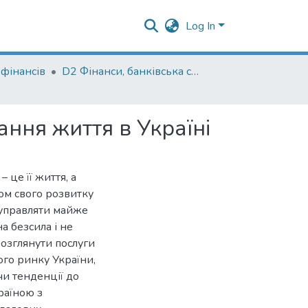
Log In
фінансів
D2 Фінанси, банківська справа, страхування та фондовий ринок
ння життя в Україні
це її життя, а
гом свого розвитку
 управляти майже
на безсила і не
розглянути послуги
ого ринку України,
чи тенденції до
раїною з