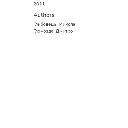
2011
Authors
Глибовець, Микола
Гломозда, Дмитро