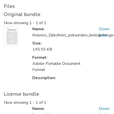
Files
Original bundle
Now showing
1 - 1 of 1
Name:
Down
Krasnov_Zalezhnist_pokaznykiv_biologichnogo
load
Size:
145.55 KB
Format:
Adobe Portable Document
Format
Description:
License bundle
Now showing
1 - 1 of 1
Name:
Down