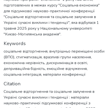
підготовлених в межах курсу "Соціальна економіка"
для підсумкової науково-практичної конференції
"Соціальне відторгнення та соціальне залучення в
Україні: сучасні виклики і тенденції", яка відбулася 1
травня 2025 року у Національному університеті
"Києво-Могилянська академія".
Keywords
соціальне відторгнення
,
внутрішньо переміщені особи
(ВПО)
,
стигматизація
,
вразливі групи населення
,
економічна нерівність
,
дискримінація в освіті
,
деприваційна бідність
,
емоційне відчуження
,
соціальна інтеграція
,
матеріали конференції
Citation
Соціальне відторгнення та соціальне залучення в
Україні: сучасні виклики і тенденції : матеріали
науково-практичної підсумкової конференції з