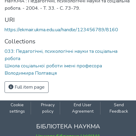
НаУКМА : Педагогічні, психологічні науки та соціальна
робота. - 2004. - Т. 33. - С. 73-79.
URI
https://ekmair.ukma.edu.ua/handle/123456789/8160
Collections
033: Педагогічні, психологічні науки та соціальна
робота
Школа соціальної роботи імені професора
Володимира Полтавця
Full item page
Cookie
Privacy
End User
Send
settings
policy
Agreement
Feedback
БІБЛІОТЕКА НАУКМА