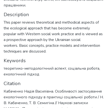
працівники.
Description
This paper reviews theoretical and methodical aspects of
the ecological approach that has become extremely
popular with Western social work practice and is viewed as
a prospective approach by the Ukrainian social
workers. Basic concepts, practice models and intervention
techniques are discussed.
Keywords
теоретико-методологічний аспект
,
соціальна робота
,
екологічний підход
Citation
Кабаченко Надія Василівна. Особливості застосування
екологічного підходу в практиці соціальної роботи / Н.
В. Кабаченко, Т. В. Семигіна // Наукові записки