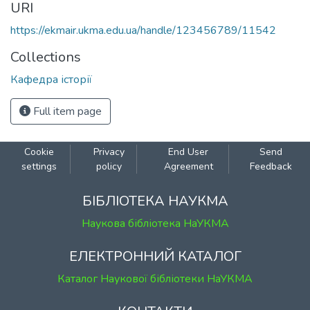
URI
https://ekmair.ukma.edu.ua/handle/123456789/11542
Collections
Кафедра історії
Full item page
Cookie
Privacy
End User
Send
settings
policy
Agreement
Feedback
БІБЛІОТЕКА НАУКМА
Наукова бібліотека НаУКМА
ЕЛЕКТРОННИЙ КАТАЛОГ
Каталог Наукової бібліотеки НаУКМА