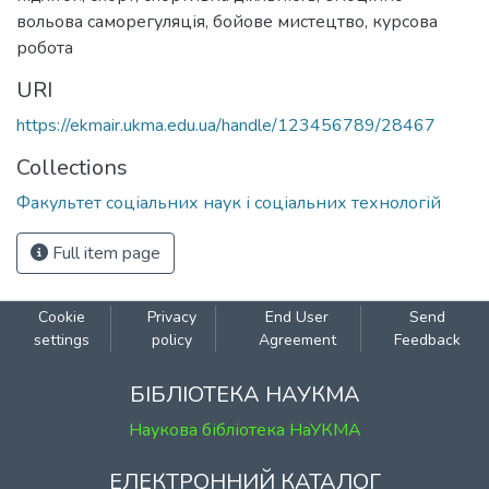
вольова саморегуляція
,
бойове мистецтво
,
курсова
робота
URI
https://ekmair.ukma.edu.ua/handle/123456789/28467
Collections
Факультет соціальних наук і соціальних технологій
Full item page
Cookie
Privacy
End User
Send
settings
policy
Agreement
Feedback
БІБЛІОТЕКА НАУКМА
Наукова бібліотека НаУКМА
ЕЛЕКТРОННИЙ КАТАЛОГ