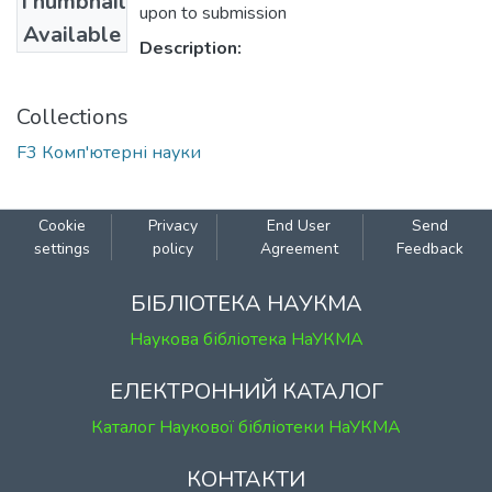
Thumbnail
upon to submission
Available
Description:
Collections
F3 Комп'ютерні науки
Cookie
Privacy
End User
Send
settings
policy
Agreement
Feedback
БІБЛІОТЕКА НАУКМА
Наукова бібліотека НаУКМА
ЕЛЕКТРОННИЙ КАТАЛОГ
Каталог Наукової бібліотеки НаУКМА
КОНТАКТИ