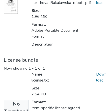
Lukichova_Bakalavrska_robota.pdf
load
Size:
1.96 MB
Format:
Adobe Portable Document
Format
Description:
License bundle
Now showing
1 - 1 of 1
Name:
Down
license.txt
load
Size:
7.54 KB
Format:
No
Item-specific license agreed