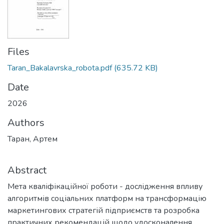
Files
Taran_Bakalavrska_robota.pdf
(635.72 KB)
Date
2026
Authors
Таран, Артем
Abstract
Мета кваліфікаційної роботи - дослідження впливу
алгоритмів соціальних платформ на трансформацію
маркетингових стратегій підприємств та розробка
практичних рекомендацій щодо удосконалення