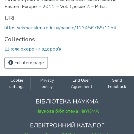
Eastern Europe. – 2011. – Vol. 1, issue 2. – P. 83.
URI
https://ekmair.ukma.edu.ua/handle/123456789/1154
Collections
Школа охорони здоров’я
Full item page
Cookie
Privacy
End User
Send
settings
policy
Agreement
Feedback
БІБЛІОТЕКА НАУКМА
Наукова бібліотека НаУКМА
ЕЛЕКТРОННИЙ КАТАЛОГ