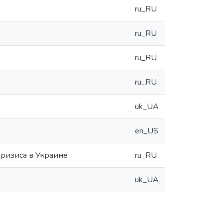
ru_RU
ru_RU
ru_RU
ru_RU
uk_UA
en_US
кризиса в Украине
ru_RU
uk_UA