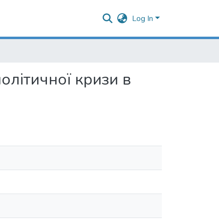
Log In
олітичної кризи в