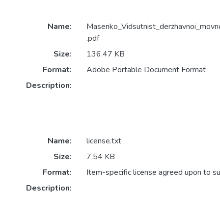
Name:
Masenko_Vidsutnist_derzhavnoi_movnoi
.pdf
Size:
136.47 KB
Format:
Adobe Portable Document Format
Description:
Name:
license.txt
Size:
7.54 KB
Format:
Item-specific license agreed upon to s
Description: