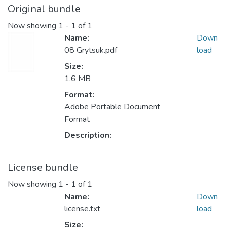
Original bundle
Now showing
1 - 1 of 1
Name:
Down
08 Grytsuk.pdf
load
Size:
1.6 MB
Format:
Adobe Portable Document
Format
Description:
License bundle
Now showing
1 - 1 of 1
Name:
Down
license.txt
load
Size: