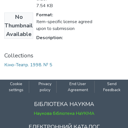
7.54 KB
Format:
No
Item-specific license agreed
Thumbnail
upon to submission
Available
Description:
Collections
Кіно-Театр. 1998. № 5
Cookie
Privacy
End User
Send
settings
policy
Agreement
Feedback
БІБЛІОТЕКА НАУКМА
Наукова бібліотека НаУКМА
ЕЛЕКТРОННИЙ КАТАЛОГ