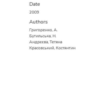
Date
2009
Authors
Григоренко, А.
Бутильська, Н.
Андрєєва, Тетяна
Красовський, Костянтин