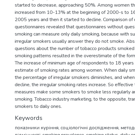
started to decrease, approaching 50%. Among women the
increased from 10-13% at the beginning of 2000-s to 
2005 years and then it started to decline. Comparison of 
questionnaires revealed that questionnaires without quest
smoking can measure only daily smoking, because with su
irregular smokers usually answer they do not smoke. Abs
questions about the number of tobacco products smoked i
smoking patterns resulted in the overestimate of the for
The increase of minimum age of respondents to 18 years 
estimate of smoking rates among women. When daily smok
the percentage of irregular smokers diminishes, and when
decline, the irregular smoking rates increase. So effective
measures make some smokers to smoke less regularly and
smoking. Tobacco industry marketing, to the opposite, tran
smokers to daily ones.
Keywords
показники куріння
,
соціологічні дослідження
,
метод