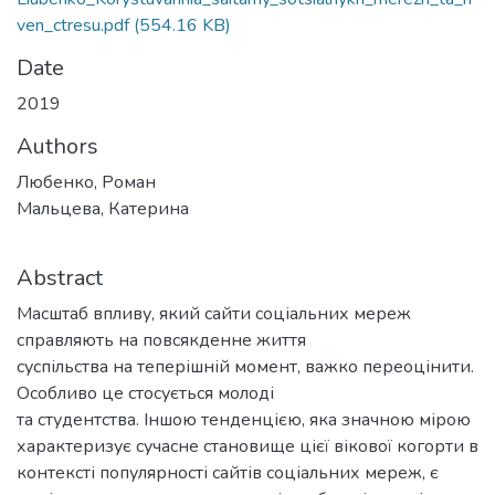
ven_ctresu.pdf
(554.16 KB)
Date
2019
Authors
Любенко, Роман
Мальцева, Катерина
Abstract
Масштаб впливу, який сайти соціальних мереж
справляють на повсякденне життя
суспільства на теперішній момент, важко переоцінити.
Особливо це стосується молоді
та студентства. Іншою тенденцією, яка значною мірою
характеризує сучасне становище цієї вікової когорти в
контексті популярності сайтів соціальних мереж, є