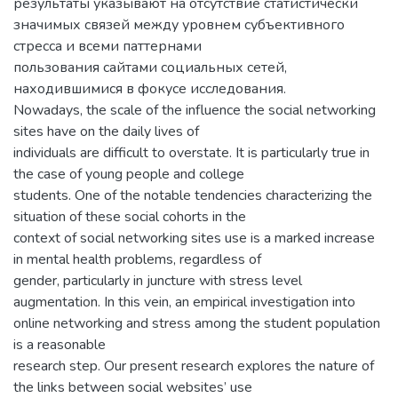
результаты указывают на отсутствие статистически
значимых связей между уровнем субъективного
стресса и всеми паттернами
пользования сайтами социальных сетей,
находившимися в фокусе исследования.
Nowadays, the scale of the influence the social networking
sites have on the daily lives of
individuals are difficult to overstate. It is particularly true in
the case of young people and college
students. One of the notable tendencies characterizing the
situation of these social cohorts in the
context of social networking sites use is a marked increase
in mental health problems, regardless of
gender, particularly in juncture with stress level
augmentation. In this vein, an empirical investigation into
online networking and stress among the student population
is a reasonable
research step. Our present research explores the nature of
the links between social websites’ use