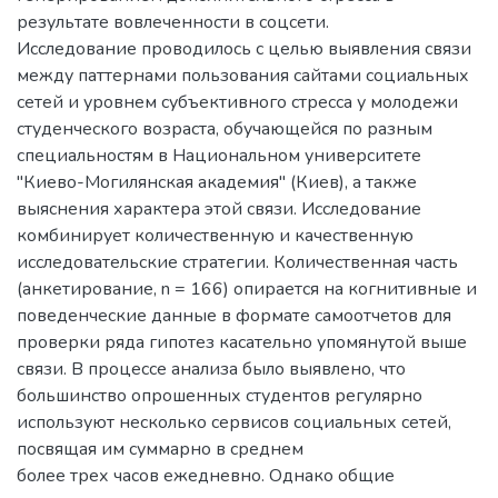
результате вовлеченности в соцсети.
Исследование проводилось с целью выявления связи
между паттернами пользования сайтами социальных
сетей и уровнем субъективного стресса у молодежи
студенческого возраста, обучающейся по разным
специальностям в Национальном университете
"Киево-Могилянская академия" (Киев), а также
выяснения характера этой связи. Исследование
комбинирует количественную и качественную
исследовательские стратегии. Количественная часть
(анкетирование, n = 166) опирается на когнитивные и
поведенческие данные в формате самоотчетов для
проверки ряда гипотез касательно упомянутой выше
связи. В процессе анализа было выявлено, что
большинство опрошенных студентов регулярно
используют несколько сервисов социальных сетей,
посвящая им суммарно в среднем
более трех часов ежедневно. Однако общие