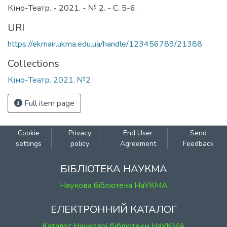
Кіно-Театр. - 2021. - № 2. - С. 5-6.
URI
https://ekmair.ukma.edu.ua/handle/123456789/21388
Collections
Кіно-Театр. 2021. №2
Full item page
Cookie
Privacy
End User
Send
settings
policy
Agreement
Feedback
БІБЛІОТЕКА НАУКМА
Наукова бібліотека НаУКМА
ЕЛЕКТРОННИЙ КАТАЛОГ
Каталог Наукової бібліотеки НаУКМА