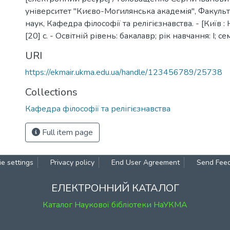
університет "Києво-Могилянська академія", Факульт
наук, Кафедра філософії та релігієзнавства. - [Київ :
[20] c. - Освітній рівень: бакалавр; рік навчання: І; cем
URI
https://ekmair.ukma.edu.ua/handle/123456789/25738
Collections
Кафедра філософії та релігієзнавства
Full item page
e settings
Privacy policy
End User Agreement
Send Fee
ЕЛЕКТРОННИЙ КАТАЛОГ
Каталог Наукової бібліотеки НаУКМА