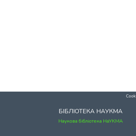
Cooki
БІБЛІОТЕКА НАУКМА
Наукова бібліотека НаУКМА