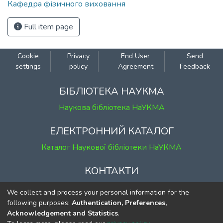
Кафедра фізичного виховання
Full item page
Cookie
Privacy
End User
Send
settings
policy
Agreement
Feedback
БІБЛІОТЕКА НАУКМА
Наукова бібліотека НаУКМА
ЕЛЕКТРОННИЙ КАТАЛОГ
Каталог Наукової бібліотеки НаУКМА
КОНТАКТИ
м. Київ, вул. Григорія Сковороди, 2
We collect and process your personal information for the
к. 1, к. 120
following purposes:
Authentication, Preferences,
Acknowledgement and Statistics
.
тел.
(044) 463-69-31