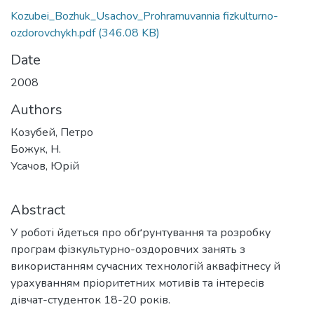
Kozubei_Bozhuk_Usachov_Prohramuvannia fizkulturno-
ozdorovchykh.pdf
(346.08 KB)
Date
2008
Authors
Козубей, Петро
Божук, Н.
Усачов, Юрій
Abstract
У роботі йдеться про обґрунтування та розробку
програм фізкультурно-оздоровчих занять з
використанням сучасних технологій аквафітнесу й
урахуванням пріоритетних мотивів та інтересів
дівчат-студенток 18-20 років.