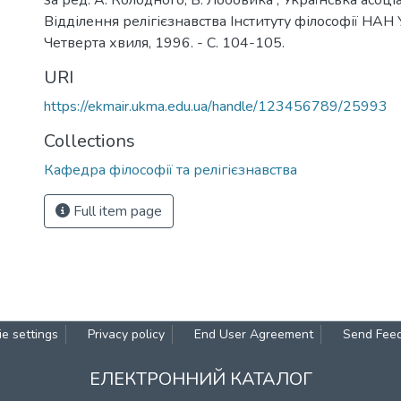
за ред. А. Колодного, Б. Лобовика ; Українська асоціа
Відділення релігієзнавства Інституту філософії НАН У
Четверта хвиля, 1996. - С. 104-105.
URI
https://ekmair.ukma.edu.ua/handle/123456789/25993
Collections
Кафедра філософії та релігієзнавства
Full item page
e settings
Privacy policy
End User Agreement
Send Fee
ЕЛЕКТРОННИЙ КАТАЛОГ