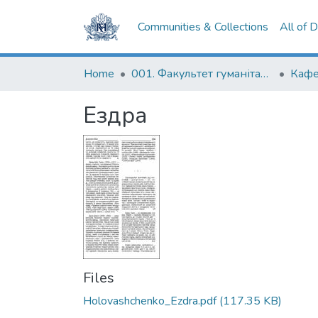
Communities & Collections
All of 
Home
001. Факультет гуманітарних наук
Ездра
Files
Holovashchenko_Ezdra.pdf
(117.35 KB)