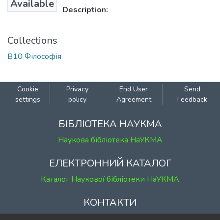
Available
Description:
Collections
В10 Філософія
Cookie
Privacy
End User
Send
settings
policy
Agreement
Feedback
БІБЛІОТЕКА НАУКМА
Наукова бібліотека НаУКМА
ЕЛЕКТРОННИЙ КАТАЛОГ
Каталог Наукової бібліотеки НаУКМА
КОНТАКТИ
м. Київ, вул. Григорія Сковороди, 2